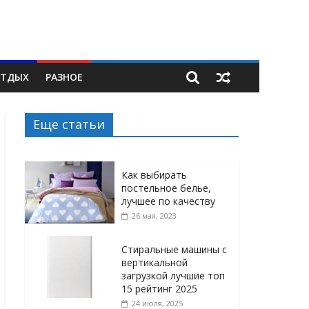
ТДЫХ
РАЗНОЕ
Еще статьи
Как выбирать
постельное белье,
лучшее по качеству
26 мая, 2023
Стиральные машины с
вертикальной
загрузкой лучшие топ
15 рейтинг 2025
24 июля, 2025