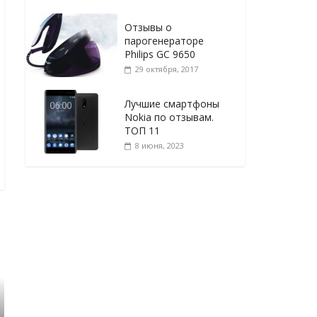
Отзывы о
парогенераторе
Philips GC 9650
29 октября, 2017
Лучшие смартфоны
Nokia по отзывам.
ТОП 11
8 июня, 2023