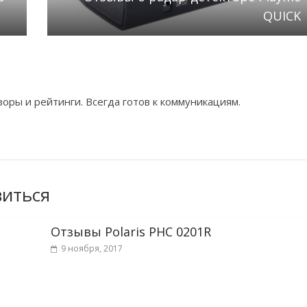
QUICK
зоры и рейтинги. Всегда готов к коммуникациям.
виться
Отзывы Polaris PHC 0201R
9 ноября, 2017