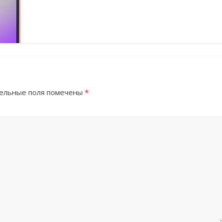
ельные поля помечены
*