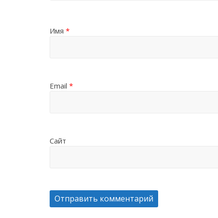
Имя
*
Email
*
Сайт