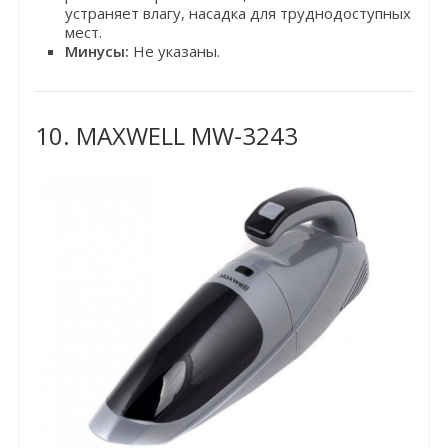
устраняет влагу, насадка для труднодоступных
мест.
Минусы:
Не указаны.
10. MAXWELL MW-3243