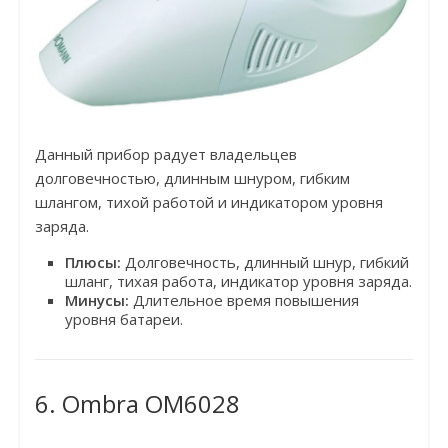
Данный прибор радует владельцев
долговечностью, длинным шнуром, гибким
шлангом, тихой работой и индикатором уровня
заряда.
Плюсы:
Долговечность, длинный шнур, гибкий
шланг, тихая работа, индикатор уровня заряда.
Минусы:
Длительное время повышения
уровня батареи.
6. Ombra OM6028