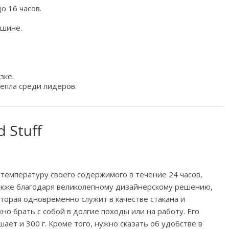
 16 часов.
ашине.
зке.
епла среди лидеров.
 Stuff
температуру своего содержимого в течение 24 часов,
 также благодаря великолепному дизайнерскому решению,
торая одновременно служит в качестве стакана и
но брать с собой в долгие походы или на работу. Его
шает и 300 г. Кроме того, нужно сказать об удобстве в