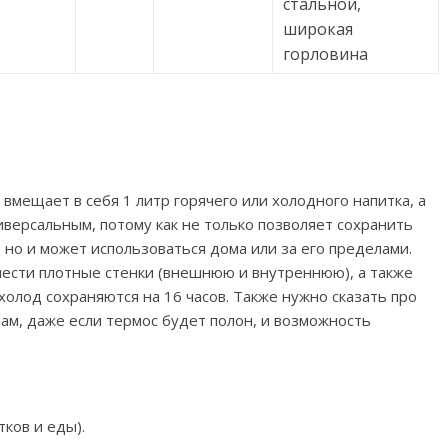
стальной,
широкая
горловина
вмещает в себя 1 литр горячего или холодного напитка, а
иверсальным, потому как не только позволяет сохранить
 но и может использоваться дома или за его пределами.
нести плотные стенки (внешнюю и внутреннюю), а также
 холод сохраняются на 16 часов. Также нужно сказать про
лам, даже если термос будет полон, и возможность
ков и еды).