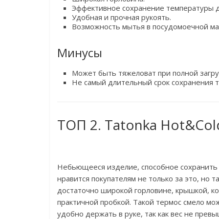
Эффективное сохранение температуры до
Удобная и прочная рукоять.
Возможность мытья в посудомоечной м
Минусы
Может быть тяжеловат при полной загру
Не самый длительный срок сохранения т
ТОП 2. Tatonka Hot&Cold
Небьющееся изделие, способное сохранить 
нравится покупателям не только за это, но
достаточно широкой горловине, крышкой, ко
практичной пробкой. Такой термос смело мож
удобно держать в руке, так как вес не превы