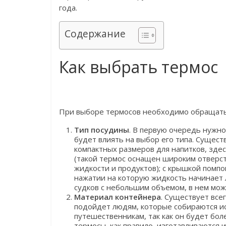
года.
Содержание
Как выбрать термос
При выборе термосов необходимо обращать
Тип посудины
. В первую очередь нужно
будет влиять на выбор его типа. Сущест
компактных размеров для напитков, зде
(такой термос оснащен широким отверст
жидкости и продуктов); с крышкой помпо
нажатии на которую жидкость начинает л
судков с небольшим объемом, в нем мож
Материал контейнера
. Существует все
подойдет людям, которые собираются ис
путешественникам, так как он будет бол
термосы, как правило, изготавливаются 