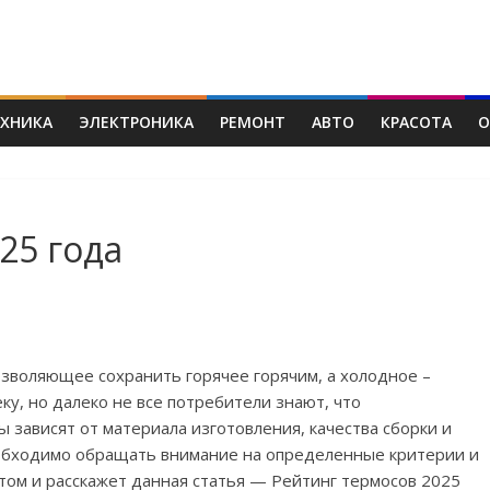
ЕХНИКА
ЭЛЕКТРОНИКА
РЕМОНТ
АВТО
КРАСОТА
О
25 года
озволяющее сохранить горячее горячим, а холодное –
у, но далеко не все потребители знают, что
 зависят от материала изготовления, качества сборки и
обходимо обращать внимание на определенные критерии и
том и расскажет данная статья — Рейтинг термосов 2025