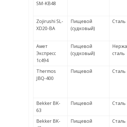
SM-KB48
Zojirushi SL-
Пищевой
Сталь
XD20-BA
(судковый)
Амет
Пищевой
Нерж
Экспресс
(судковый)
сталь
1с494
Thermos
Пищевой
Сталь
JBQ-400
Bekker BK-
Пищевой
Сталь
63
Bekker BK-
Пищевой
Сталь