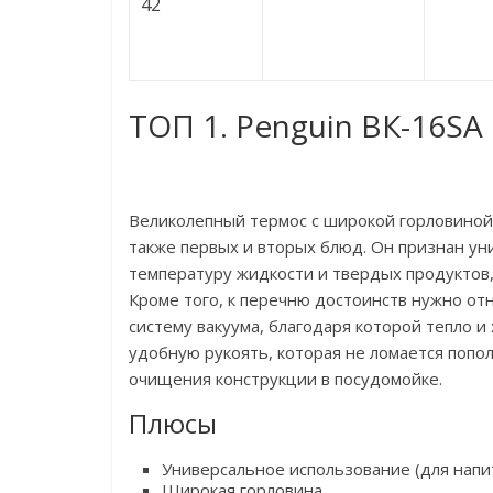
42
ТОП 1. Penguin ВК-16SА
Великолепный термос с широкой горловиной 
также первых и вторых блюд. Он признан ун
температуру жидкости и твердых продуктов,
Кроме того, к перечню достоинств нужно от
систему вакуума, благодаря которой тепло и
удобную рукоять, которая не ломается попо
очищения конструкции в посудомойке.
Плюсы
Универсальное использование (для напит
Широкая горловина.