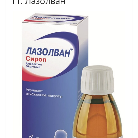
11. Лазолван