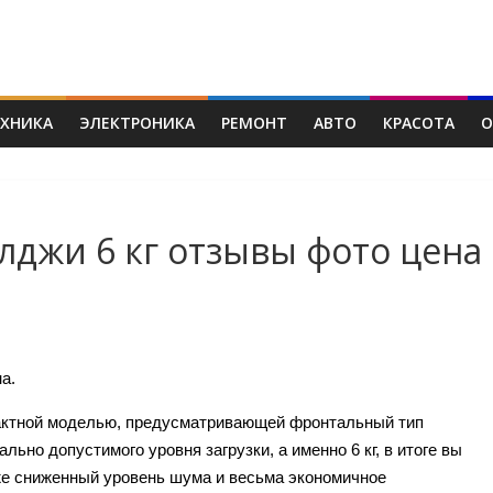
ЕХНИКА
ЭЛЕКТРОНИКА
РЕМОНТ
АВТО
КРАСОТА
О
лджи 6 кг отзывы фото цена
а.
актной моделью, предусматривающей фронтальный тип
льно допустимого уровня загрузки, а именно 6 кг, в итоге вы
кже сниженный уровень шума и весьма экономичное