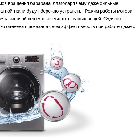
мов вращения барабана, благодаря чему даже сильные
катной ткани будут бережно устранены. Режим работы мотора
тичь высочайшего уровня чистоты ваших вещей. Судя по
ко оценена и показала свою эффективность при работе даже с