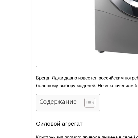
.
Бренд Лджи давно известен российским потре
большому выбору моделей. Не исключением бу
Содержание
Силовой агрегат
Конструкция прямого привода лишена в своей 