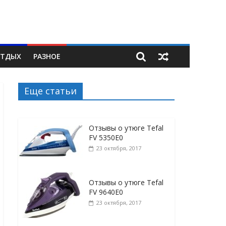
ТДЫХ
РАЗНОЕ
Еще статьи
Отзывы о утюге Tefal
FV 5350E0
23 октября, 2017
Отзывы о утюге Tefal
FV 9640E0
23 октября, 2017