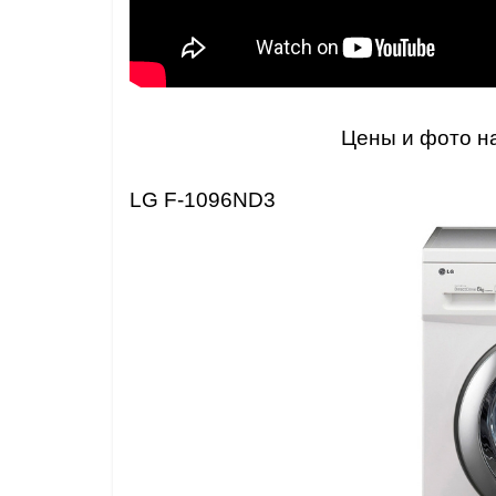
Цены и фото на
LG F-1096ND3