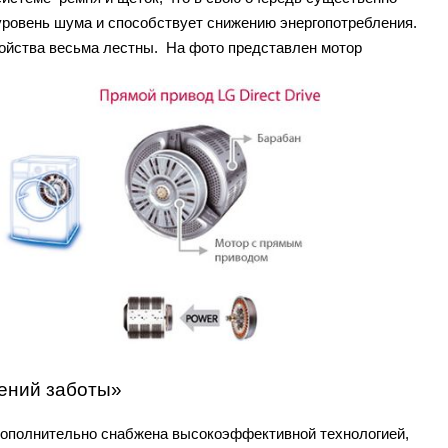
уровень шума и способствует снижению энергопотребления.
ройства весьма лестны. На фото представлен мотор
ений заботы»
 дополнительно снабжена высокоэффективной технологией,