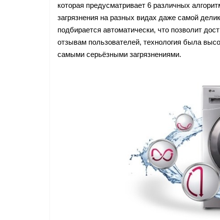
которая предусматривает 6 различных алгорит
загрязнения на разных видах даже самой дели
подбирается автоматически, что позволит дос
отзывам пользователей, технология была высо
самыми серьёзными загрязнениями.