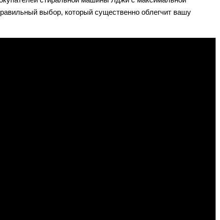
е правильный выбор, который существенно облегчит вашу