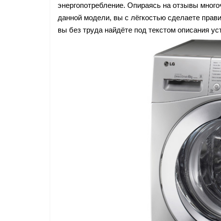
энергопотребление. Опираясь на отзывы много
данной модели, вы с лёгкостью сделаете прав
вы без труда найдёте под текстом описания ус