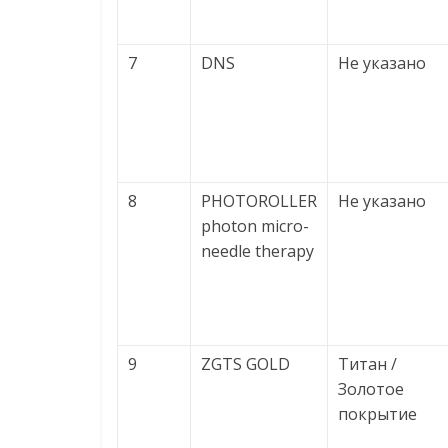
7
DNS
Не указано
8
PHOTOROLLER
Не указано
photon micro-
needle therapy
9
ZGTS GOLD
Титан /
Золотое
покрытие