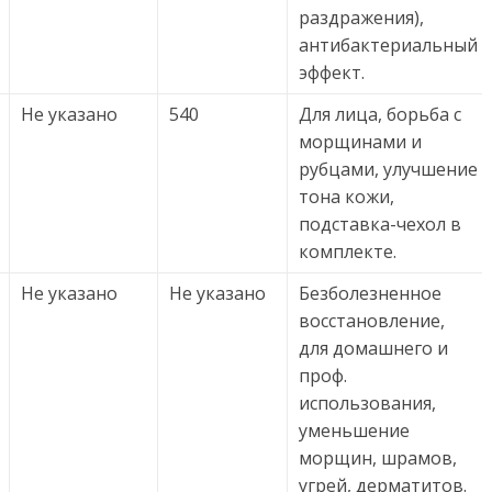
раздражения),
антибактериальный
эффект.
Не указано
540
Для лица, борьба с
морщинами и
рубцами, улучшение
тона кожи,
подставка-чехол в
комплекте.
Не указано
Не указано
Безболезненное
восстановление,
для домашнего и
проф.
использования,
уменьшение
морщин, шрамов,
угрей, дерматитов.