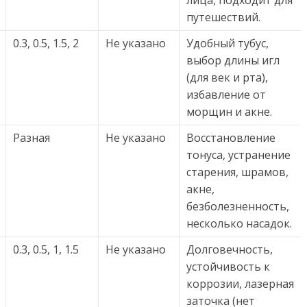
лица, подходит для
путешествий.
0.3, 0.5, 1.5, 2
Не указано
Удобный тубус,
выбор длины игл
(для век и рта),
избавление от
морщин и акне.
Разная
Не указано
Восстановление
тонуса, устранение
старения, шрамов,
акне,
безболезненность,
несколько насадок.
0.3, 0.5, 1, 1.5
Не указано
Долговечность,
устойчивость к
коррозии, лазерная
заточка (нет