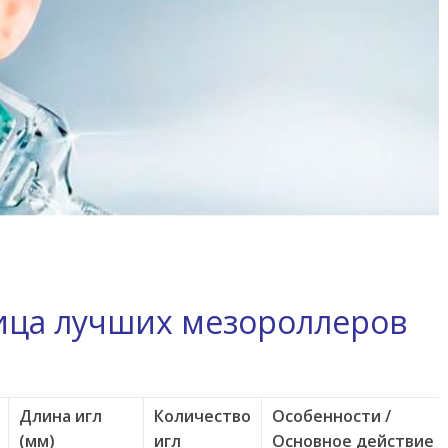
ица лучших мезороллеров
Длина игл
Количество
Особенности /
(мм)
игл
Основное действие