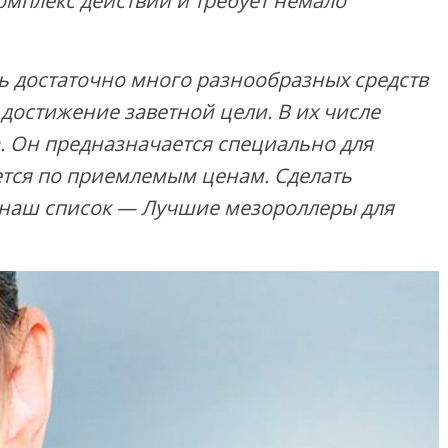
омплекс действий и требует немало
ь достаточно много разнообразных средств
остижение заветной цели. В их числе
. Он предназначается специально для
тся по приемлемым ценам. Сделать
наш список — Лучшие мезороллеры для