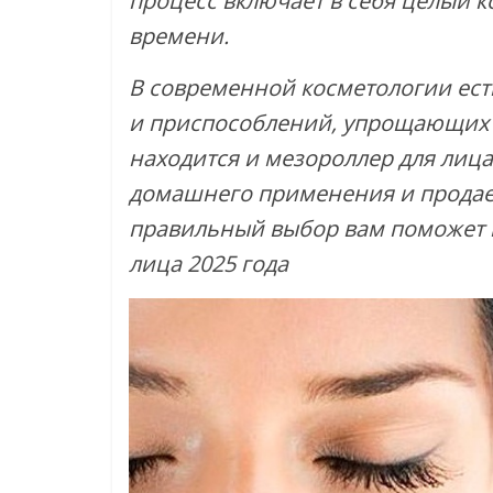
процесс включает в себя целый к
времени.
В современной косметологии ест
и приспособлений, упрощающих д
находится и мезороллер для лица
домашнего применения и продае
правильный выбор вам поможет 
лица 2025 года