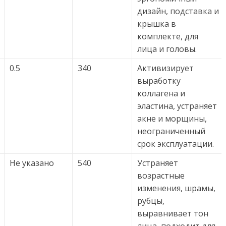
дизайн, подставка и
крышка в
комплекте, для
лица и головы.
0.5
340
Активизирует
выработку
коллагена и
эластина, устраняет
акне и морщины,
неограниченный
срок эксплуатации.
Не указано
540
Устраняет
возрастные
изменения, шрамы,
рубцы,
выравнивает тон