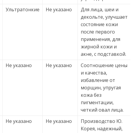
Ультратонкие
Не указано
Для лица, шеи и
декольте, улучшает
состояние кожи
после первого
применения, для
жирной кожи и
акне, с подставкой.
Не указано
Не указано
Соотношение цены
и качества,
избавление от
морщин, упругая
кожа без
пигментации,
четкий овал лица.
Не указано
Не указано
Производство Ю.
Корея, надежный,