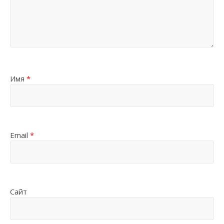
Имя
*
Email
*
Сайт