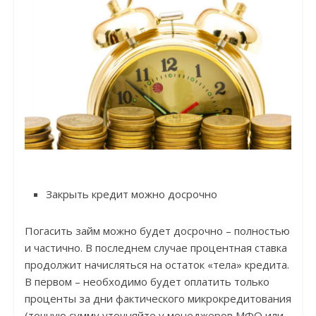
Закрыть кредит можно досрочно
Погасить займ можно будет досрочно – полностью
и частично. В последнем случае процентная ставка
продолжит начисляться на остаток «тела» кредита.
В первом – необходимо будет оплатить только
проценты за дни фактического микрокредитования
(точную сумму уточняйте у менеджеров МФО или